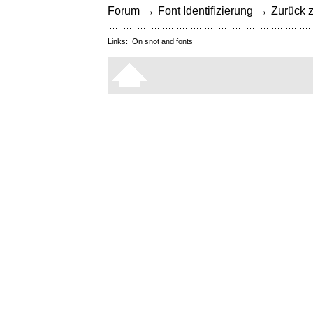
→
→
Forum
Font Identifizierung
Zurück z
Links:
On snot and fonts