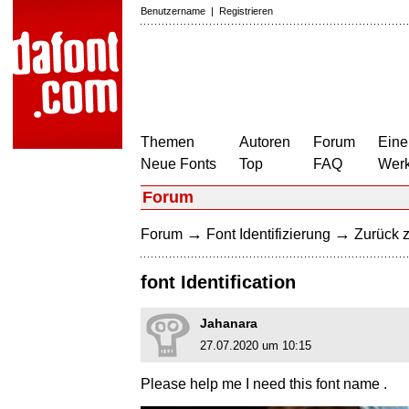
Benutzername
|
Registrieren
Themen
Autoren
Forum
Eine
Neue Fonts
Top
FAQ
Wer
Forum
→
→
Forum
Font Identifizierung
Zurück z
font Identification
Jahanara
27.07.2020 um 10:15
Please help me I need this font name .