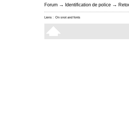
→
→
Forum
Identification de police
Retou
Liens :
On snot and fonts