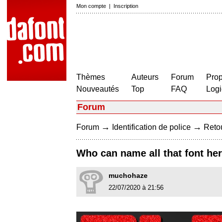
Mon compte
|
Inscription
Thèmes
Auteurs
Forum
Prop
Nouveautés
Top
FAQ
Logi
Forum
→
→
Forum
Identification de police
Retou
Who can name all that font he
muchohaze
22/07/2020 à 21:56