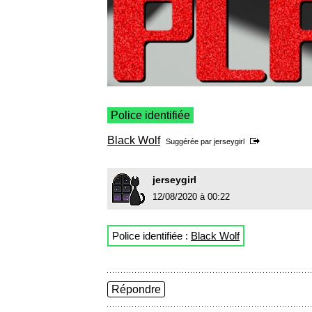
Police identifiée
Black Wolf
Suggérée par
jerseygirl
jerseygirl
12/08/2020 à 00:22
Police identifiée :
Black Wolf
Répondre