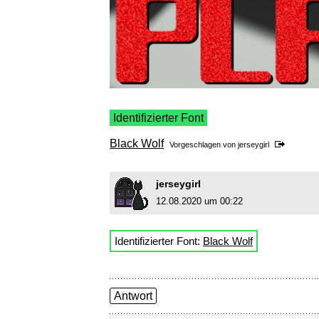
Identifizierter Font
Black Wolf
Vorgeschlagen von
jerseygirl
jerseygirl
12.08.2020 um 00:22
Identifizierter Font:
Black Wolf
Antwort