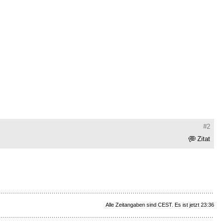
#2
Zitat
Alle Zeitangaben sind CEST. Es ist jetzt 23:36