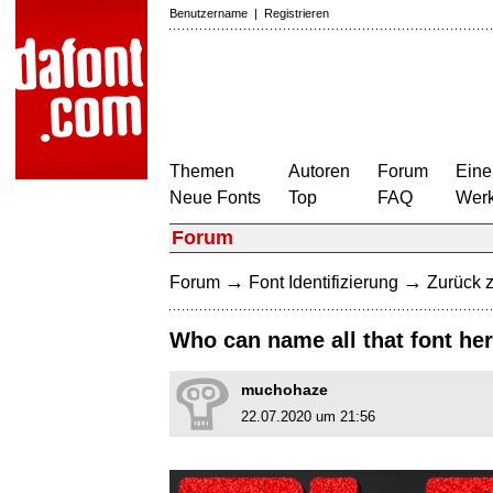
Benutzername
|
Registrieren
Themen
Autoren
Forum
Eine
Neue Fonts
Top
FAQ
Wer
Forum
→
→
Forum
Font Identifizierung
Zurück z
Who can name all that font he
muchohaze
22.07.2020 um 21:56