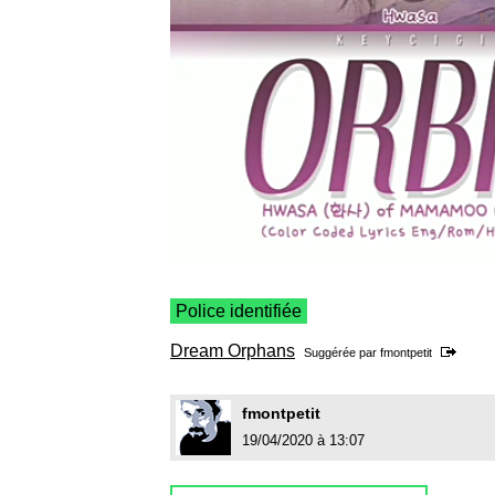
Police identifiée
Dream Orphans
Suggérée par
fmontpetit
fmontpetit
19/04/2020 à 13:07