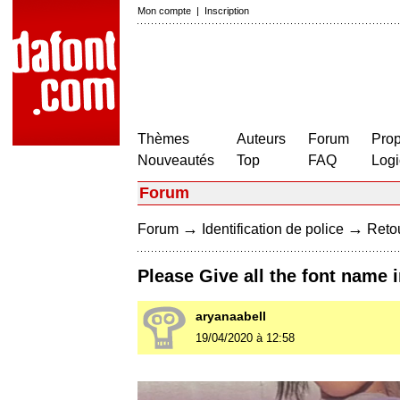
Mon compte
|
Inscription
Thèmes
Auteurs
Forum
Prop
Nouveautés
Top
FAQ
Logi
Forum
→
→
Forum
Identification de police
Retou
Please Give all the font name i
aryanaabell
19/04/2020 à 12:58