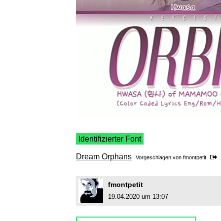
Identifizierter Font
Dream Orphans
Vorgeschlagen von
fmontpetit
fmontpetit
19.04.2020 um 13:07