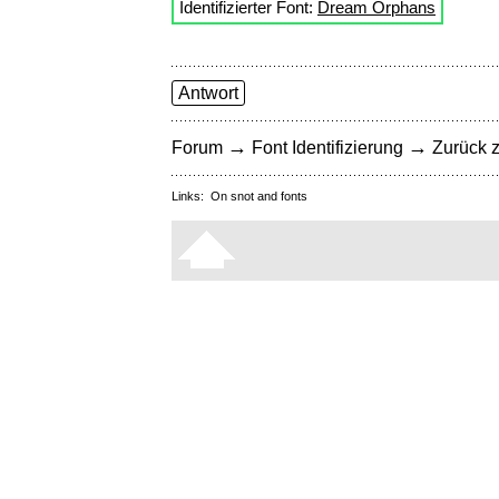
Identifizierter Font:
Dream Orphans
Antwort
→
→
Forum
Font Identifizierung
Zurück z
Links:
On snot and fonts