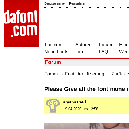
Benutzername
|
Registrieren
Themen
Autoren
Forum
Eine
Neue Fonts
Top
FAQ
Wer
Forum
→
→
Forum
Font Identifizierung
Zurück z
Please Give all the font name i
aryanaabell
19.04.2020 um 12:58