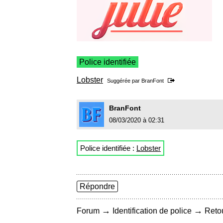
Police identifiée
Lobster
Suggérée par
BranFont
BranFont
08/03/2020 à 02:31
Police identifiée :
Lobster
Répondre
→
→
Forum
Identification de police
Retou