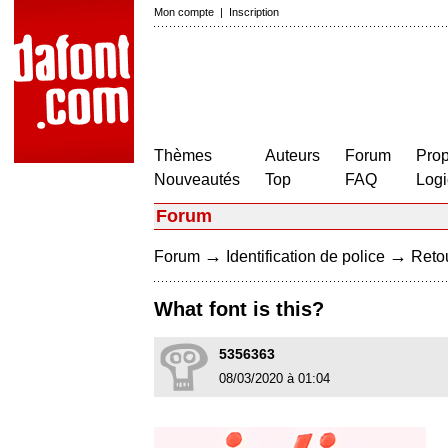
Mon compte
|
Inscription
Thèmes
Auteurs
Forum
Prop
Nouveautés
Top
FAQ
Logi
Forum
→
→
Forum
Identification de police
Retou
What font is this?
5356363
08/03/2020 à 01:04