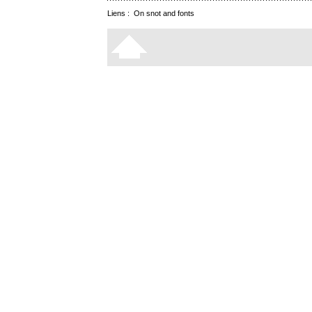
Liens :
On snot and fonts