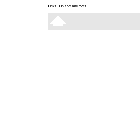
Links:
On snot and fonts