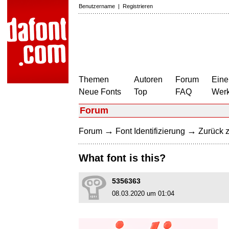
Benutzername
|
Registrieren
Themen
Autoren
Forum
Eine
Neue Fonts
Top
FAQ
Wer
Forum
→
→
Forum
Font Identifizierung
Zurück z
What font is this?
5356363
08.03.2020 um 01:04