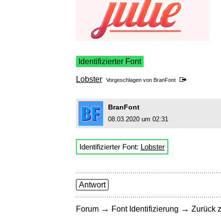
Identifizierter Font
Lobster
Vorgeschlagen von
BranFont
BranFont
08.03.2020 um 02:31
Identifizierter Font:
Lobster
Antwort
→
→
Forum
Font Identifizierung
Zurück z