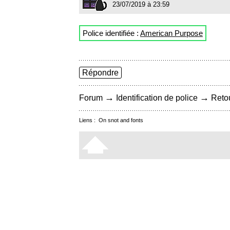
23/07/2019 à 23:59
Police identifiée :
American Purpose
Répondre
→
→
Forum
Identification de police
Retou
Liens :
On snot and fonts