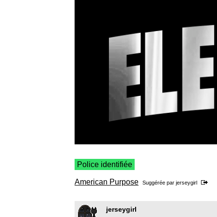
Police identifiée
American Purpose
Suggérée par
jerseygirl
jerseygirl