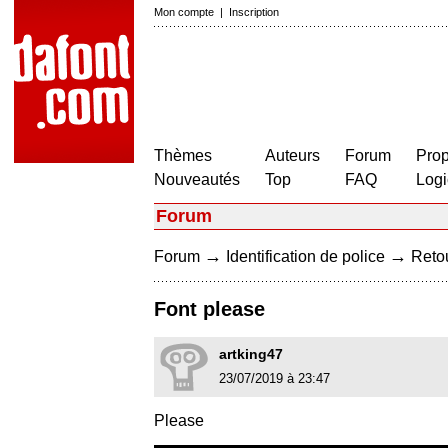
Mon compte
|
Inscription
Thèmes
Auteurs
Forum
Prop
Nouveautés
Top
FAQ
Logi
Forum
→
→
Forum
Identification de police
Retou
Font please
artking47
23/07/2019 à 23:47
Please