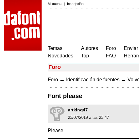
Mi cuenta
|
Inscripción
Temas
Autores
Foro
Enviar
Novedades
Top
FAQ
Herram
Foro
→
→
Foro
Identificación de fuentes
Volve
Font please
artking47
23/07/2019 a las 23:47
Please