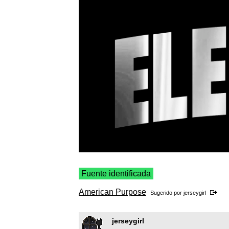
Fuente identificada
American Purpose
Sugerido por
jerseygirl
jerseygirl