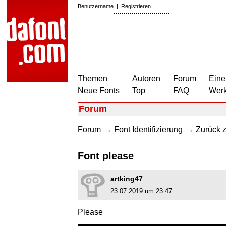
Benutzername
|
Registrieren
Themen
Autoren
Forum
Eine
Neue Fonts
Top
FAQ
Wer
Forum
→
→
Forum
Font Identifizierung
Zurück z
Font please
artking47
23.07.2019 um 23:47
Please