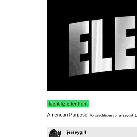
Identifizierter Font
American Purpose
Vorgeschlagen von
jerseygirl
jerseygirl