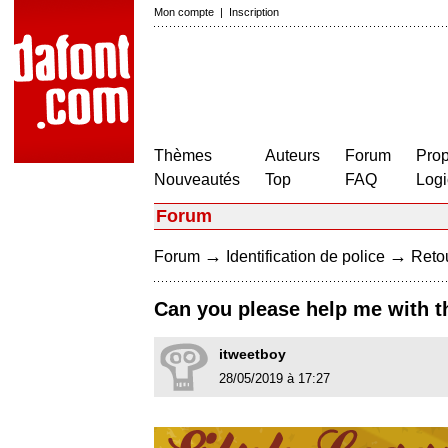
Mon compte
|
Inscription
Thèmes
Auteurs
Forum
Prop
Nouveautés
Top
FAQ
Logi
Forum
→
→
Forum
Identification de police
Retou
Can you please help me with t
itweetboy
28/05/2019 à 17:27