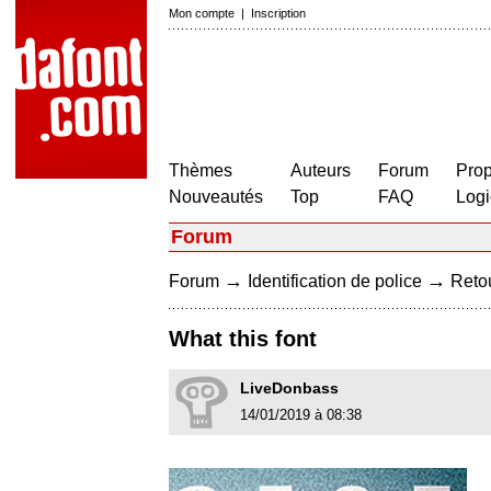
Mon compte
|
Inscription
Thèmes
Auteurs
Forum
Prop
Nouveautés
Top
FAQ
Logi
Forum
→
→
Forum
Identification de police
Retou
What this font
LiveDonbass
14/01/2019 à 08:38