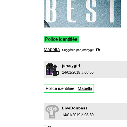
Police identifiée
Mabella
Suggérée par
jerseygirl
jerseygirl
14/01/2019 à 08:55
Police identifiée :
Mabella
LiveDonbass
14/01/2019 à 08:59
Thx