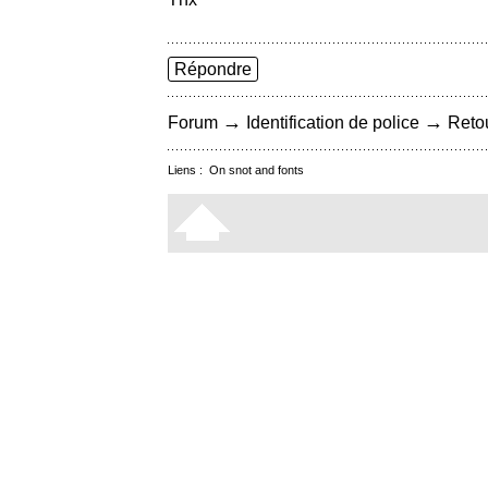
Répondre
→
→
Forum
Identification de police
Retou
Liens :
On snot and fonts