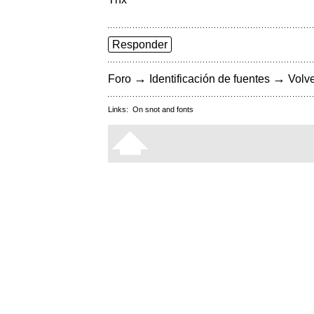
Responder
→
→
Foro
Identificación de fuentes
Volve
Links:
On snot and fonts