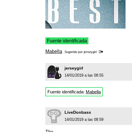
Fuente identificada
Mabella
Sugerido por
jerseygirl
jerseygirl
14/01/2019 a las 08:55
Fuente identificada:
Mabella
LiveDonbass
14/01/2019 a las 08:59
Thx