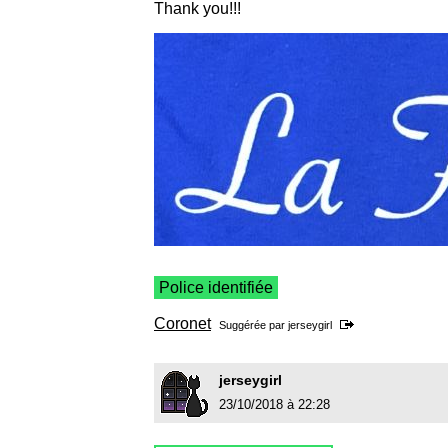
Thank you!!!
Police identifiée
Coronet
Suggérée par
jerseygirl
jerseygirl
23/10/2018 à 22:28