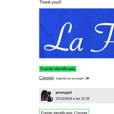
Thank you!!!
Fuente identificada
Coronet
Sugerido por
jerseygirl
jerseygirl
23/10/2018 a las 22:28
Fuente identificada:
Coronet