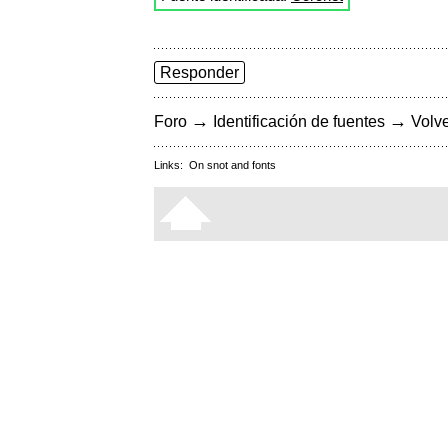
Responder
→
→
Foro
Identificación de fuentes
Volve
Links:
On snot and fonts