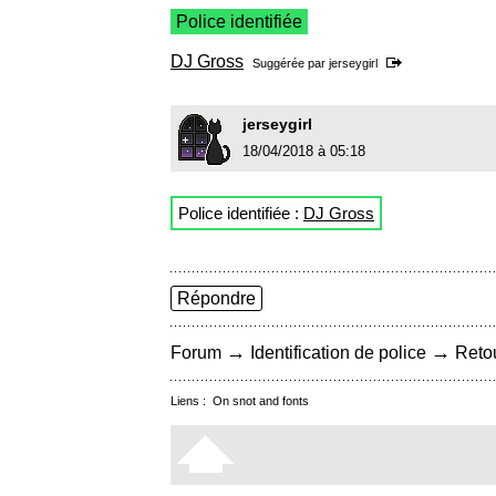
Police identifiée
DJ Gross
Suggérée par
jerseygirl
jerseygirl
18/04/2018 à 05:18
Police identifiée :
DJ Gross
Répondre
→
→
Forum
Identification de police
Retou
Liens :
On snot and fonts