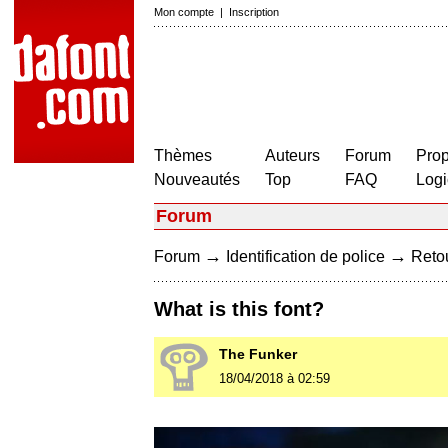
Mon compte
|
Inscription
Thèmes
Auteurs
Forum
Prop
Nouveautés
Top
FAQ
Logi
Forum
→
→
Forum
Identification de police
Retou
What is this font?
The Funker
18/04/2018 à 02:59