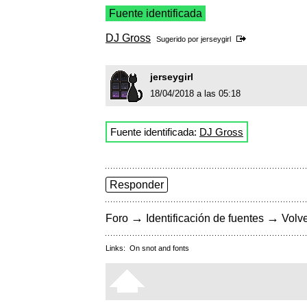
Fuente identificada
DJ Gross
Sugerido por
jerseygirl
jerseygirl
18/04/2018 a las 05:18
Fuente identificada:
DJ Gross
Responder
→
→
Foro
Identificación de fuentes
Volve
Links:
On snot and fonts