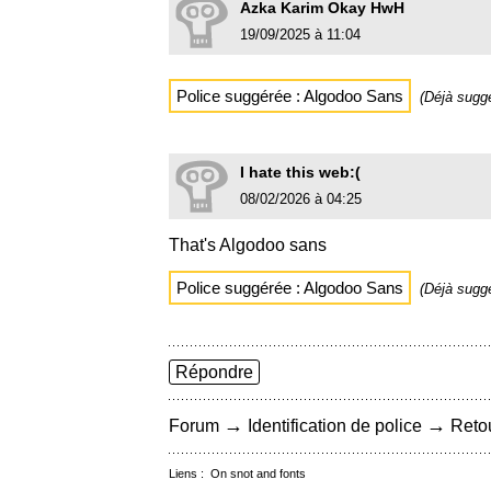
Azka Karim Okay HwH
19/09/2025 à 11:04
Police suggérée : Algodoo Sans
(Déjà sugg
I hate this web:(
08/02/2026 à 04:25
That's Algodoo sans
Police suggérée : Algodoo Sans
(Déjà sugg
Répondre
→
→
Forum
Identification de police
Retou
Liens :
On snot and fonts