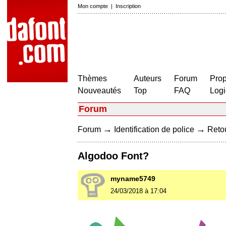
Mon compte
|
Inscription
Thèmes
Auteurs
Forum
Prop
Nouveautés
Top
FAQ
Logi
Forum
→
→
Forum
Identification de police
Retou
Algodoo Font?
myname5749
24/03/2018 à 17:04