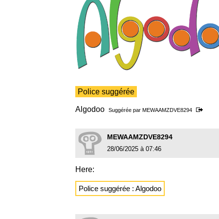
Police suggérée
Algodoo
Suggérée par
MEWAAMZDVE8294
MEWAAMZDVE8294
28/06/2025 à 07:46
Here:
Police suggérée : Algodoo