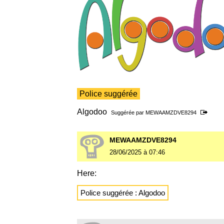
Police suggérée
Algodoo
Suggérée par
MEWAAMZDVE8294
MEWAAMZDVE8294
28/06/2025 à 07:46
Here:
Police suggérée : Algodoo