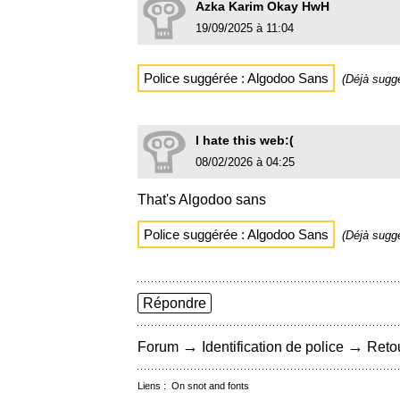
Azka Karim Okay HwH
19/09/2025 à 11:04
Police suggérée : Algodoo Sans
(Déjà sugg
I hate this web:(
08/02/2026 à 04:25
That's Algodoo sans
Police suggérée : Algodoo Sans
(Déjà sugg
Répondre
→
→
Forum
Identification de police
Retou
Liens :
On snot and fonts