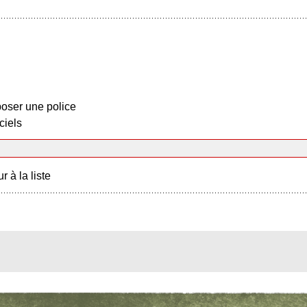
oser une police
ciels
r à la liste