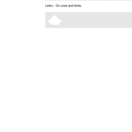
Links:
On snot and fonts