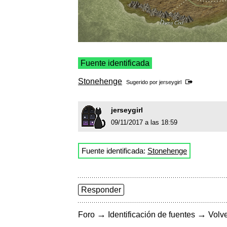
Fuente identificada
Stonehenge
Sugerido por
jerseygirl
jerseygirl
09/11/2017 a las 18:59
Fuente identificada:
Stonehenge
Responder
→
→
Foro
Identificación de fuentes
Volve