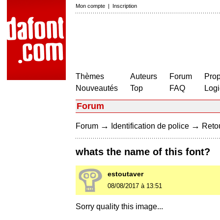
Mon compte
|
Inscription
Thèmes
Auteurs
Forum
Prop
Nouveautés
Top
FAQ
Logi
Forum
→
→
Forum
Identification de police
Retou
whats the name of this font?
estoutaver
08/08/2017 à 13:51
Sorry quality this image...