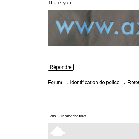
Thank you
Répondre
→
→
Forum
Identification de police
Retou
Liens :
On snot and fonts