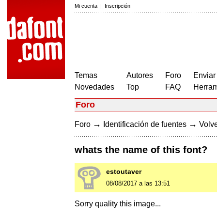
Mi cuenta
|
Inscripción
Temas
Autores
Foro
Enviar
Novedades
Top
FAQ
Herram
Foro
→
→
Foro
Identificación de fuentes
Volve
whats the name of this font?
estoutaver
08/08/2017 a las 13:51
Sorry quality this image...