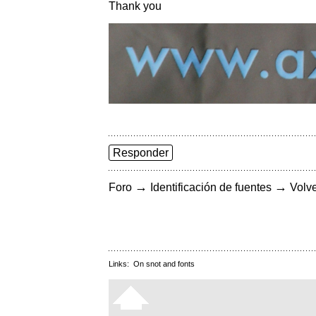
Thank you
Responder
→
→
Foro
Identificación de fuentes
Volve
Links:
On snot and fonts