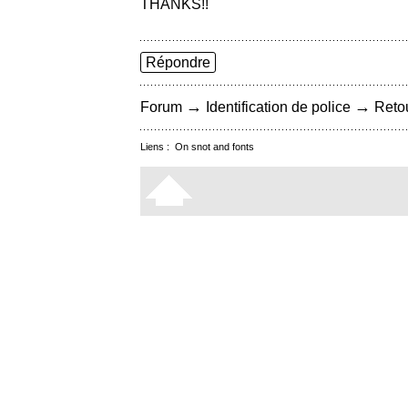
THANKS!!
Répondre
→
→
Forum
Identification de police
Retou
Liens :
On snot and fonts