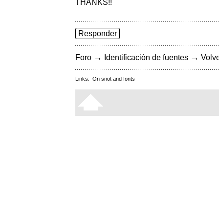
THANKS!!
Responder
→
→
Foro
Identificación de fuentes
Volve
Links:
On snot and fonts