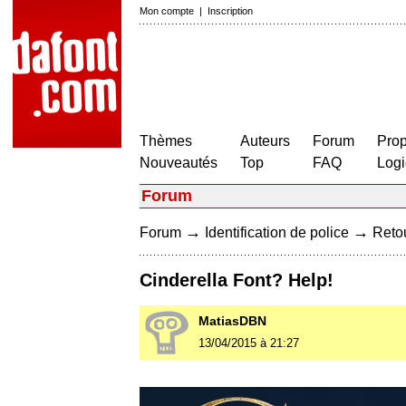
Mon compte
|
Inscription
Thèmes
Auteurs
Forum
Prop
Nouveautés
Top
FAQ
Logi
Forum
→
→
Forum
Identification de police
Retou
Cinderella Font? Help!
MatiasDBN
13/04/2015 à 21:27