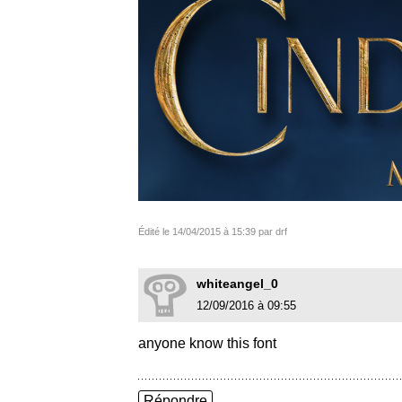
Édité le 14/04/2015 à 15:39 par drf
whiteangel_0
12/09/2016 à 09:55
anyone know this font
Répondre