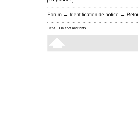
→
→
Forum
Identification de police
Retou
Liens :
On snot and fonts