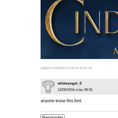
Editado el 14/04/2015 a las 15:39 por drf
whiteangel_0
12/09/2016 a las 09:55
anyone know this font
Responder