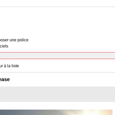
oser une police
ciels
r à la liste
lease