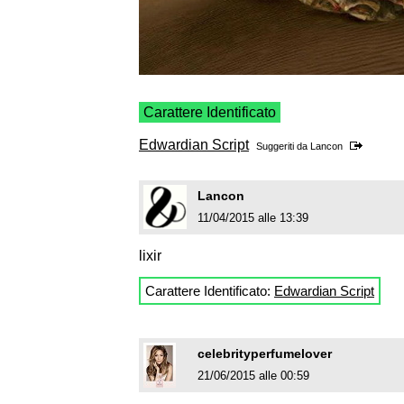
Carattere Identificato
Edwardian Script
Suggeriti da
Lancon
Lancon
11/04/2015 alle 13:39
lixir
Carattere Identificato:
Edwardian Script
celebrityperfumelover
21/06/2015 alle 00:59