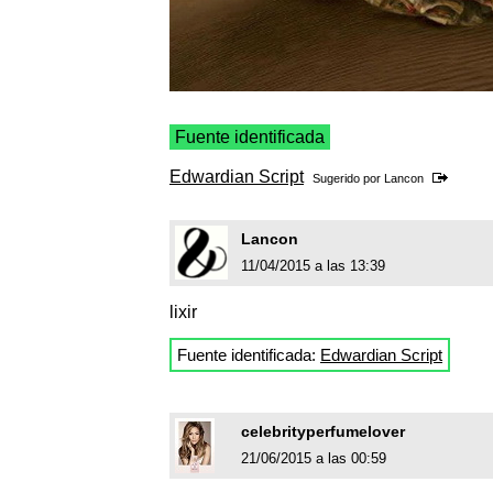
Fuente identificada
Edwardian Script
Sugerido por
Lancon
Lancon
11/04/2015 a las 13:39
lixir
Fuente identificada:
Edwardian Script
celebrityperfumelover
21/06/2015 a las 00:59