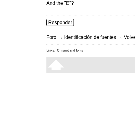
And the "E"?
Responder
→
→
Foro
Identificación de fuentes
Volve
Links:
On snot and fonts