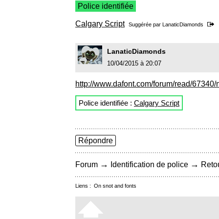
Police identifiée
Calgary Script
Suggérée par
LanaticDiamonds
LanaticDiamonds
10/04/2015 à 20:07
http://www.dafont.com/forum/read/67340/ni
Police identifiée :
Calgary Script
Répondre
→
→
Forum
Identification de police
Retou
Liens :
On snot and fonts