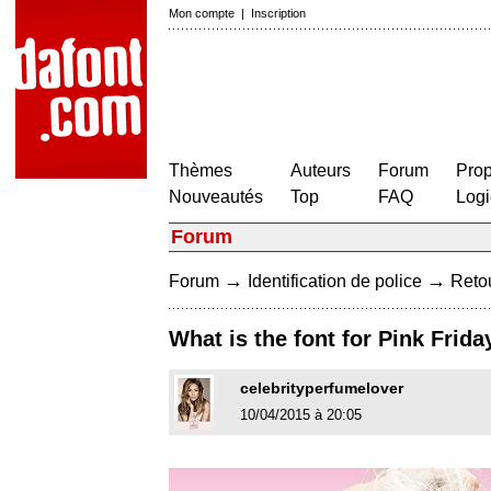
Mon compte
|
Inscription
Thèmes
Auteurs
Forum
Prop
Nouveautés
Top
FAQ
Logi
Forum
→
→
Forum
Identification de police
Retou
What is the font for Pink Frid
celebrityperfumelover
10/04/2015 à 20:05