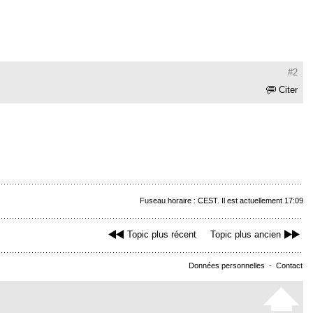
#2
Citer
Fuseau horaire : CEST. Il est actuellement 17:09
Topic plus récent
Topic plus ancien
Données personnelles
-
Contact