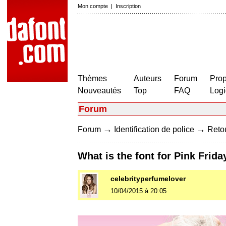
Mon compte
|
Inscription
Thèmes
Auteurs
Forum
Prop
Nouveautés
Top
FAQ
Logi
Forum
→
→
Forum
Identification de police
Retou
What is the font for Pink Frid
celebrityperfumelover
10/04/2015 à 20:05