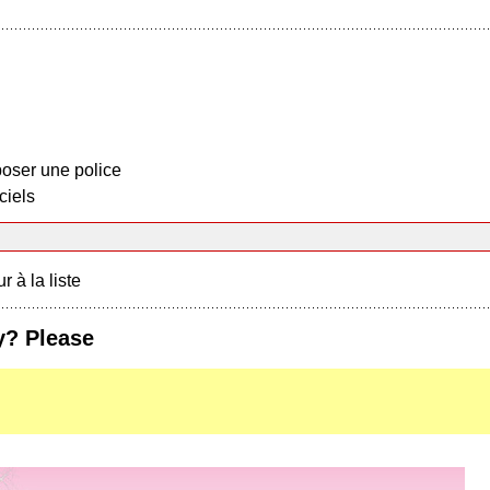
oser une police
ciels
r à la liste
ay? Please