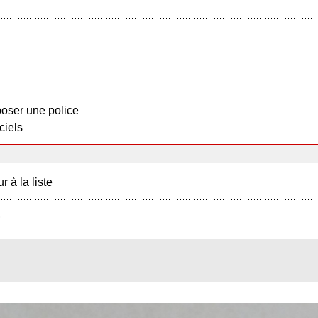
oser une police
ciels
r à la liste
?