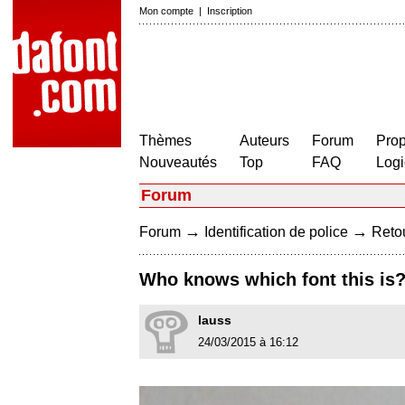
Mon compte
|
Inscription
Thèmes
Auteurs
Forum
Prop
Nouveautés
Top
FAQ
Logi
Forum
→
→
Forum
Identification de police
Retou
Who knows which font this is
lauss
24/03/2015 à 16:12