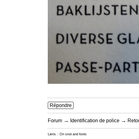
Répondre
→
→
Forum
Identification de police
Retou
Liens :
On snot and fonts