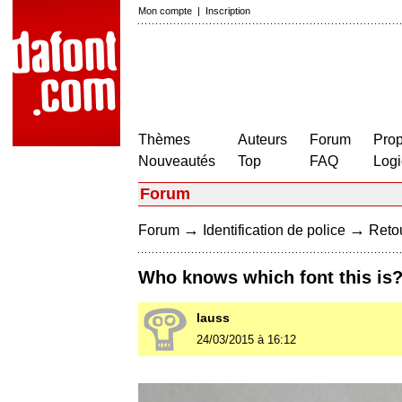
Mon compte
|
Inscription
Thèmes
Auteurs
Forum
Prop
Nouveautés
Top
FAQ
Logi
Forum
→
→
Forum
Identification de police
Retou
Who knows which font this is
lauss
24/03/2015 à 16:12