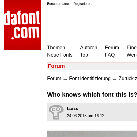
Benutzername
|
Registrieren
Themen
Autoren
Forum
Eine
Neue Fonts
Top
FAQ
Wer
Forum
→
→
Forum
Font Identifizierung
Zurück z
Who knows which font this is
lauss
24.03.2015 um 16:12