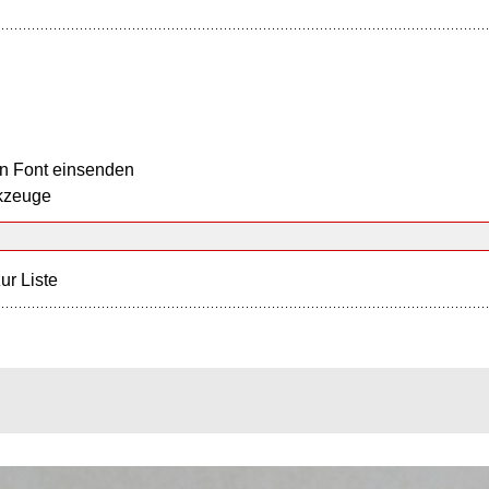
n Font einsenden
kzeuge
ur Liste
?