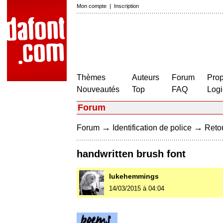
Mon compte
|
Inscription
Thèmes
Auteurs
Forum
Prop
Nouveautés
Top
FAQ
Logi
Forum
→
→
Forum
Identification de police
Retou
handwritten brush font
Iukehemmings
14/03/2015 à 04:04