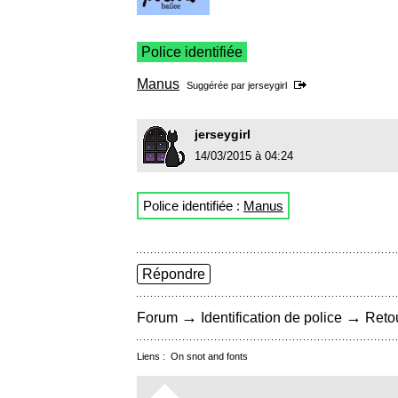
Police identifiée
Manus
Suggérée par
jerseygirl
jerseygirl
14/03/2015 à 04:24
Police identifiée :
Manus
Répondre
→
→
Forum
Identification de police
Retou
Liens :
On snot and fonts