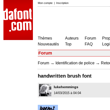
Mon compte
|
Inscription
Thèmes
Auteurs
Forum
Prop
Nouveautés
Top
FAQ
Logi
Forum
→
→
Forum
Identification de police
Retou
handwritten brush font
Iukehemmings
14/03/2015 à 04:04