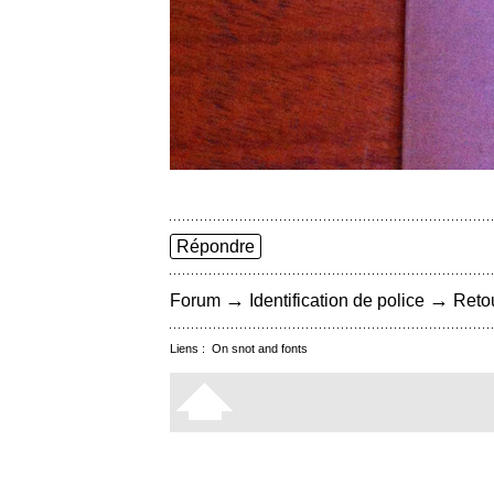
Répondre
→
→
Forum
Identification de police
Retou
Liens :
On snot and fonts