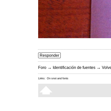
Responder
→
→
Foro
Identificación de fuentes
Volve
Links:
On snot and fonts