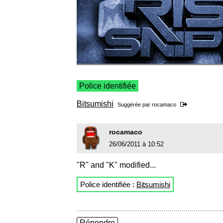
Police identifiée
Bitsumishi
Suggérée par
rocamaco
rocamaco
26/06/2011 à 10:52
"R" and "K" modified...
Police identifiée :
Bitsumishi
Répondre