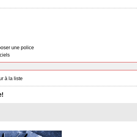
oser une police
ciels
r à la liste
e!