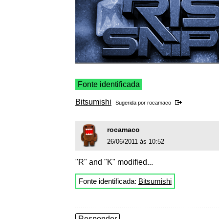
Fonte identificada
Bitsumishi
Sugerida por
rocamaco
rocamaco
26/06/2011 às 10:52
"R" and "K" modified...
Fonte identificada:
Bitsumishi
Responder