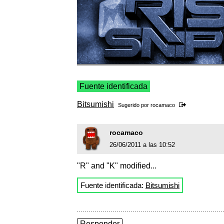
Fuente identificada
Bitsumishi
Sugerido por
rocamaco
rocamaco
26/06/2011 a las 10:52
"R" and "K" modified...
Fuente identificada:
Bitsumishi
Responder