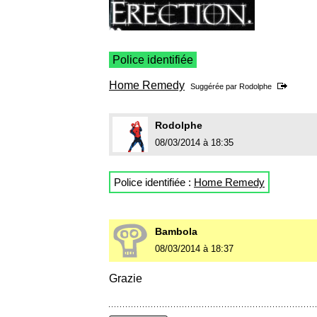
Police identifiée
Home Remedy
Suggérée par
Rodolphe
Rodolphe
08/03/2014 à 18:35
Police identifiée :
Home Remedy
Bambola
08/03/2014 à 18:37
Grazie