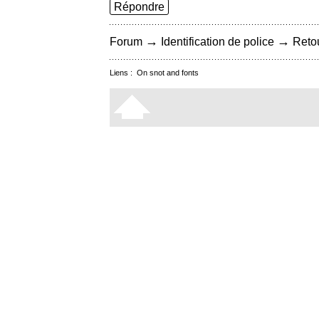
Répondre
→
→
Forum
Identification de police
Retou
Liens :
On snot and fonts