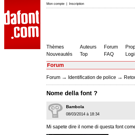
Mon compte
|
Inscription
Thèmes
Auteurs
Forum
Prop
Nouveautés
Top
FAQ
Logi
Forum
→
→
Forum
Identification de police
Retou
Nome della font ?
Bambola
08/03/2014 à 18:34
Mi sapete dire il nome di questa font come