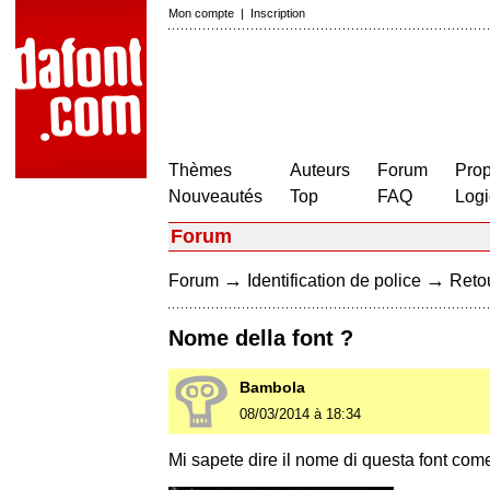
Mon compte
|
Inscription
Thèmes
Auteurs
Forum
Prop
Nouveautés
Top
FAQ
Logi
Forum
→
→
Forum
Identification de police
Retou
Nome della font ?
Bambola
08/03/2014 à 18:34
Mi sapete dire il nome di questa font come