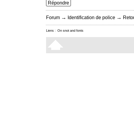
Répondre
→
→
Forum
Identification de police
Retou
Liens :
On snot and fonts