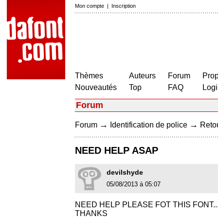
Mon compte
|
Inscription
Thèmes
Auteurs
Forum
Prop
Nouveautés
Top
FAQ
Logi
Forum
→
→
Forum
Identification de police
Retou
NEED HELP ASAP
devilshyde
05/08/2013 à 05:07
NEED HELP PLEASE FOT THIS FONT..
THANKS