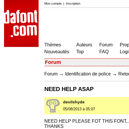
Mon compte
|
Inscription
Thèmes
Auteurs
Forum
Prop
Nouveautés
Top
FAQ
Logi
Forum
→
→
Forum
Identification de police
Retou
NEED HELP ASAP
devilshyde
05/08/2013 à 05:07
NEED HELP PLEASE FOT THIS FONT..
THANKS