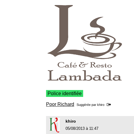
Police identifiée
Poor Richard
Suggérée par
khiro
khiro
05/08/2013 à 11:47