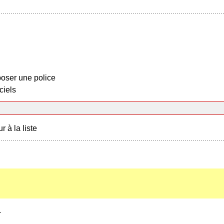
oser une police
ciels
r à la liste
.