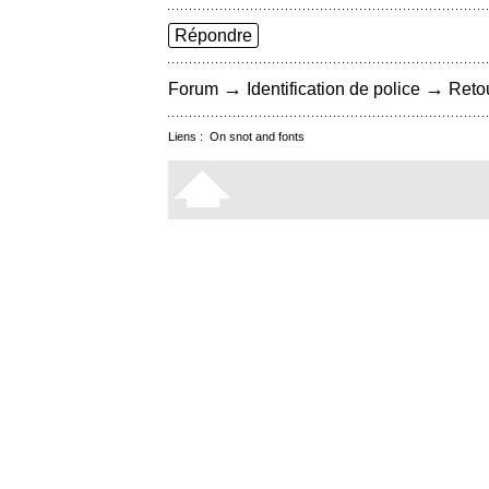
Répondre
→
→
Forum
Identification de police
Retou
Liens :
On snot and fonts