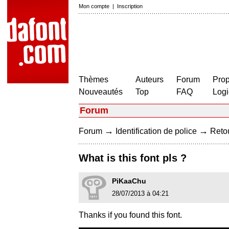
Mon compte
|
Inscription
Thèmes
Auteurs
Forum
Prop
Nouveautés
Top
FAQ
Logi
Forum
→
→
Forum
Identification de police
Retou
What is this font pls ?
PiKaaChu
28/07/2013 à 04:21
Thanks if you found this font.