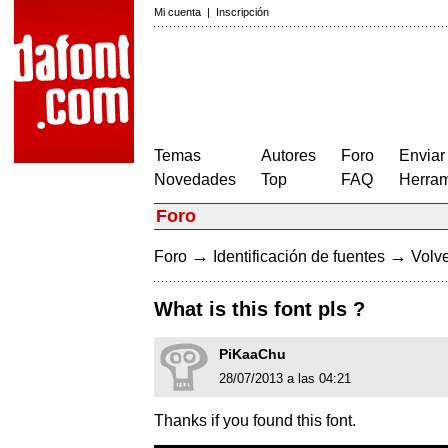
Mi cuenta
|
Inscripción
Temas
Autores
Foro
Enviar
Novedades
Top
FAQ
Herram
Foro
→
→
Foro
Identificación de fuentes
Volve
What is this font pls ?
PiKaaChu
28/07/2013 a las 04:21
Thanks if you found this font.