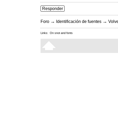
Responder
→
→
Foro
Identificación de fuentes
Volve
Links:
On snot and fonts