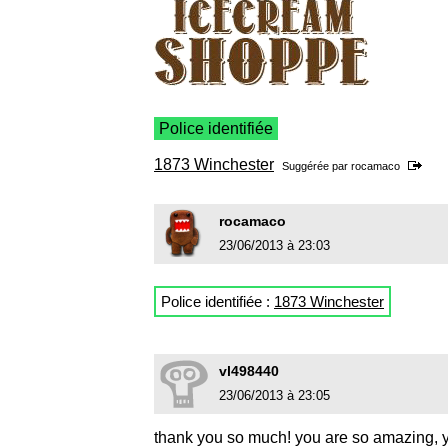
Police identifiée
1873 Winchester
Suggérée par
rocamaco
rocamaco
23/06/2013 à 23:03
Police identifiée :
1873 Winchester
vl498440
23/06/2013 à 23:05
thank you so much! you are so amazing, y