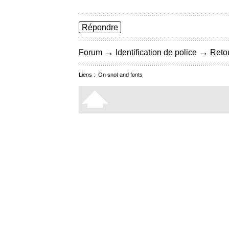
Répondre
→
→
Forum
Identification de police
Retou
Liens :
On snot and fonts