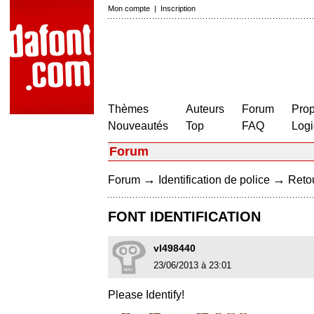
Mon compte
|
Inscription
Thèmes
Auteurs
Forum
Prop
Nouveautés
Top
FAQ
Logi
Forum
→
→
Forum
Identification de police
Retou
FONT IDENTIFICATION
vl498440
23/06/2013 à 23:01
Please Identify!