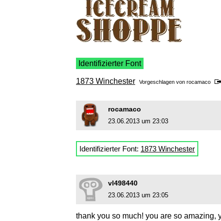
Identifizierter Font
1873 Winchester
Vorgeschlagen von
rocamaco
rocamaco
23.06.2013 um 23:03
Identifizierter Font:
1873 Winchester
vl498440
23.06.2013 um 23:05
thank you so much! you are so amazing, y