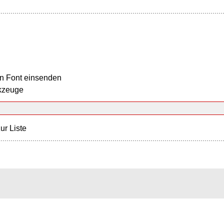
n Font einsenden
kzeuge
ur Liste