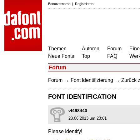
Benutzername
|
Registrieren
Themen
Autoren
Forum
Eine
Neue Fonts
Top
FAQ
Wer
Forum
→
→
Forum
Font Identifizierung
Zurück z
FONT IDENTIFICATION
vl498440
23.06.2013 um 23:01
Please Identify!